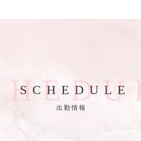
C
H
E
D
U
SCHEDULE
出勤情報