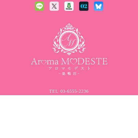
TEL
03-6555-2236
OPEN
11:00〜28:00
©
2024-2026 Aroma Modeste〜アロマモデスト 巣鴨店
Powered by
Panda