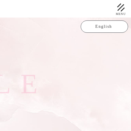
MENU
English
L
E