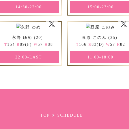
14:30-22:00
15:00-23:00
永野 ゆめ (20)
豆原 このみ (25)
154
89(F)
57
88
166
83(D)
57
82
T
B
W
H
T
B
W
H
22:00-LAST
11:00-18:00
TOP
SCHEDULE